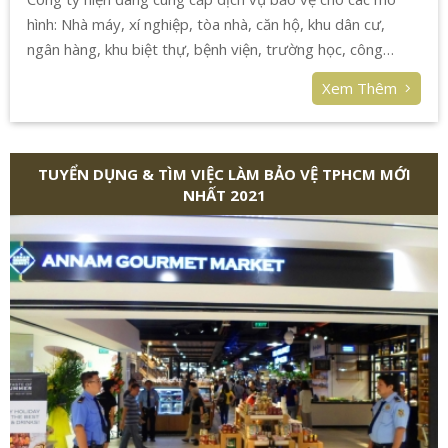
hình: Nhà máy, xí nghiệp, tòa nhà, căn hộ, khu dân cư,
ngân hàng, khu biệt thự, bệnh viện, trường học, công
trường, nhà mẫu dự án, …
Xem Thêm
TUYỂN DỤNG & TÌM VIỆC LÀM BẢO VỆ TPHCM MỚI
NHẤT 2021