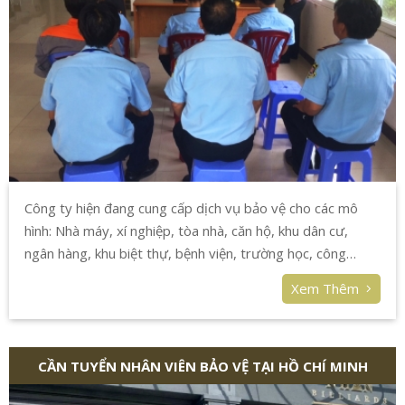
Công ty hiện đang cung cấp dịch vụ bảo vệ cho các mô
hình: Nhà máy, xí nghiệp, tòa nhà, căn hộ, khu dân cư,
ngân hàng, khu biệt thự, bệnh viện, trường học, công
trường, nhà mẫu dự án, …
Xem Thêm
CẦN TUYỂN NHÂN VIÊN BẢO VỆ TẠI HỒ CHÍ MINH