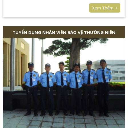
Xem Thêm
TUYỂN DỤNG NHÂN VIÊN BẢO VỆ THƯỜNG NIÊN