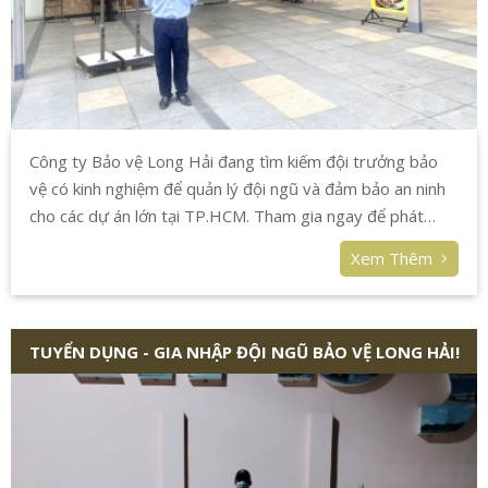
Công ty Bảo vệ Long Hải đang tìm kiếm đội trưởng bảo
vệ có kinh nghiệm để quản lý đội ngũ và đảm bảo an ninh
cho các dự án lớn tại TP.HCM. Tham gia ngay để phát
triển sự nghiệp!
Xem Thêm
TUYỂN DỤNG - GIA NHẬP ĐỘI NGŨ BẢO VỆ LONG HẢI!