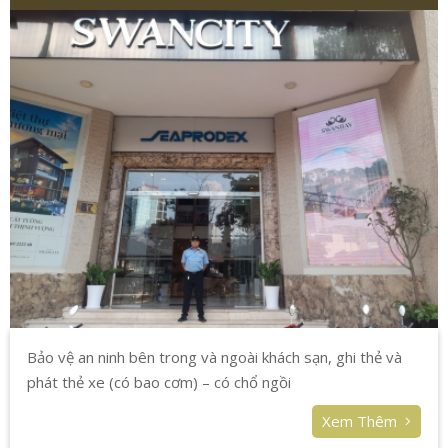
Bảo vệ an ninh bên trong và ngoài khách sạn, ghi thẻ và
phát thẻ xe (có bao cơm) – có chổ ngồi
Xem Thêm