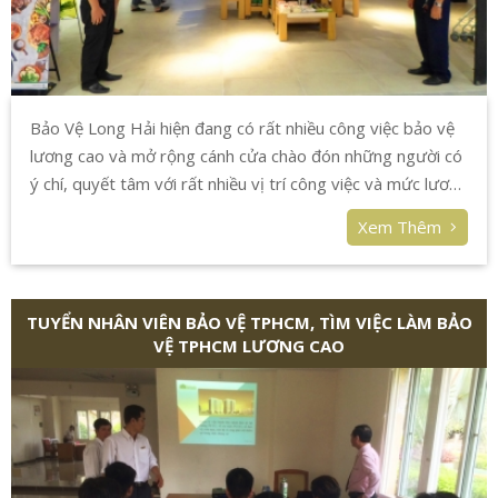
Bảo Vệ Long Hải hiện đang có rất nhiều công việc bảo vệ
lương cao và mở rộng cánh cửa chào đón những người có
ý chí, quyết tâm với rất nhiều vị trí công việc và mức lương
hấp dẫn.
Xem Thêm
TUYỂN NHÂN VIÊN BẢO VỆ TPHCM, TÌM VIỆC LÀM BẢO
VỆ TPHCM LƯƠNG CAO