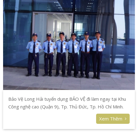
Bảo Vệ Long Hải tuyển dụng BẢO VỆ đi làm ngay tại Khu
Công nghệ cao (Quận 9), Tp. Thủ Đức, Tp. Hồ Chí Minh.
Xem Thêm