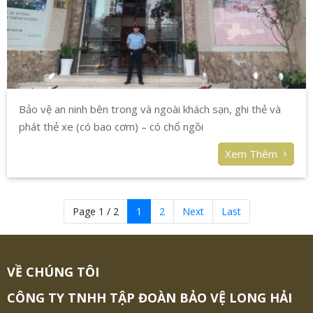
Bảo vệ an ninh bên trong và ngoài khách sạn, ghi thẻ và
phát thẻ xe (có bao cơm) – có chổ ngồi
Xem Thêm
Page 1 / 2
1
2
Next
Last
VỀ CHÚNG TÔI
CÔNG TY TNHH TẬP ĐOÀN BẢO VỆ LONG HẢI