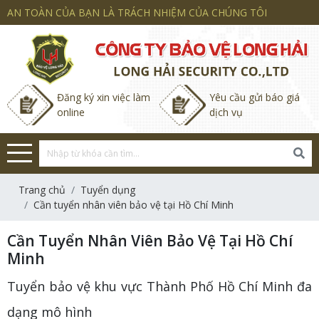
AN TOÀN CỦA BẠN LÀ TRÁCH NHIỆM CỦA CHÚNG TÔI
Đăng ký xin việc làm
Yêu cầu gửi báo giá
online
dịch vụ
Trang chủ
Tuyển dụng
Cần tuyển nhân viên bảo vệ tại Hồ Chí Minh
Cần Tuyển Nhân Viên Bảo Vệ Tại Hồ Chí
Minh
Tuyển bảo vệ khu vực Thành Phố Hồ Chí Minh đa
dạng mô hình