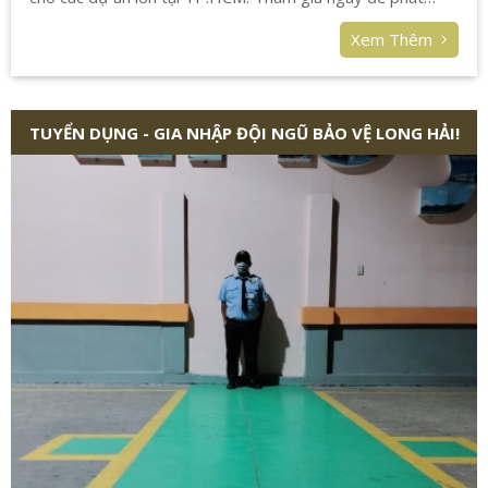
triển sự nghiệp!
Xem Thêm
TUYỂN DỤNG - GIA NHẬP ĐỘI NGŨ BẢO VỆ LONG HẢI!