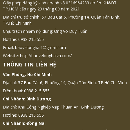
Giấy phép đăng ký kinh doanh số 0316964233 do Sở KH&ĐT
TP.HCM cấp ngày 29 tháng 09 năm 2021
Địa chỉ trụ sở chính: 57 Bàu Cát 6, Phường 14, Quận Tân Bình,
TP.Hồ Chí Minh
Chịu trách nhiệm nội dung: Ông Võ Duy Tuấn
Hotline: 0938 215 555
Email: baovelonghai9@gmail.com
Website: http://baovelonghaivn.com/
THÔNG TIN LIÊN HỆ
Văn Phòng: Hồ Chí Minh
Địa chỉ: 57 Bàu Cát 6, Phường 14, Quận Tân Bình, TP.Hồ Chí Minh
Điện thoại: 0938 215 555
Chi Nhánh: Bình Dương
Địa chỉ: Khu Công Nghiệp Vsip,Thuận An, Bình Dương
Hotline: 0938 215 555
Chi Nhánh: Đồng Nai