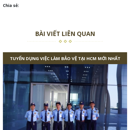
Chia sẻ:
BÀI VIẾT LIÊN QUAN
TUYỂN DỤNG VIỆC LÀM BẢO VỆ TẠI HCM MỚI NHẤT