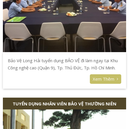
Bảo Vệ Long Hải tuyển dụng BẢO VỆ đi làm ngay tại Khu
Công nghệ cao (Quận 9), Tp. Thủ Đức, Tp. Hồ Chí Minh.
Xem Thêm
TUYỂN DỤNG NHÂN VIÊN BẢO VỆ THƯỜNG NIÊN