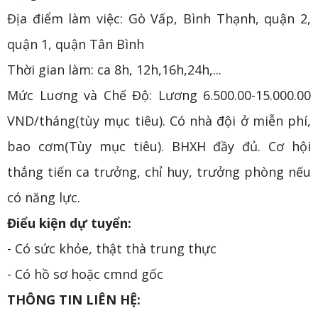
Địa điểm làm việc: Gò Vấp, Bình Thạnh, quận 2,
quận 1, quận Tân Bình
Thời gian làm: ca 8h, 12h,16h,24h,...
Mức Luơng và Chế Độ: Lương 6.500.00-15.000.00
VND/tháng(tùy mục tiêu). Có nhà đội ở miễn phí,
bao cơm(Tùy mục tiêu). BHXH đầy đủ. Cơ hội
thắng tiến ca trưởng, chỉ huy, trưởng phòng nếu
có năng lực.
Điểu kiện dự tuyển:
- Có sức khỏe, thật thà trung thực
- Có hồ sơ hoặc cmnd gốc
THÔNG TIN LIÊN HỆ: