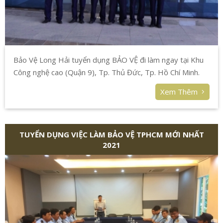
Bảo Vệ Long Hải tuyển dụng BẢO VỆ đi làm ngay tại Khu
Công nghệ cao (Quận 9), Tp. Thủ Đức, Tp. Hồ Chí Minh.
Xem Thêm
TUYỂN DỤNG VIỆC LÀM BẢO VỆ TPHCM MỚI NHẤT
2021