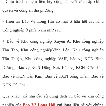
- Chịu trách nhiệm liên hệ, cộng tác với các cấp chính
quyền và công an địa phương.
- Hiện tại Bảo Vệ Long Hải có mặt ở hầu hết các Khu
Công nghiệp ở phía Nam như sau:
+ Bảo vệ Khu công nghiệp Xuyên Á, Khu công nghiệp
Tân Tạo, Khu công nghiệpVĩnh Lộc, Khu công nghiệp
Tân Thuận, Khu công nghiệp VSIP, bảo vệ KCN Bình
Dương, Bảo vệ KCN Đồng Nai, Bảo vệ KCN Đức Hòa,
Bảo vệ KCN Tân Kim, Bảo vệ KCN Sóng Thần, Bảo vệ
KCN Củ Chi …
Quý khách có nhu cầu sử dụng dịch vụ bảo vệ khu công
nghiệp của
Bảo Vệ Long Hải
vui lòng liên hệ với chúng