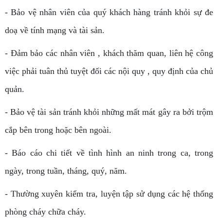
- Bảo vệ nhân viên của quý khách hàng tránh khỏi sự đe
doạ về tính mạng và tài sản.
- Đảm bảo các nhân viên , khách thăm quan, liên hệ công
việc phải tuân thủ tuyệt đối các nội quy , quy định của chủ
quản.
- Bảo vệ tài sản tránh khỏi những mất mát gây ra bởi trộm
cắp bên trong hoặc bên ngoài.
- Báo cáo chi tiết về tình hình an ninh trong ca, trong
ngày, trong tuần, tháng, quý, năm.
- Thường xuyên kiểm tra, luyện tập sử dụng các hệ thống
phòng cháy chữa cháy.