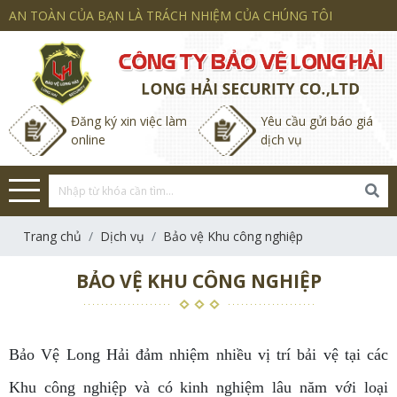
AN TOÀN CỦA BẠN LÀ TRÁCH NHIỆM CỦA CHÚNG TÔI
Đăng ký xin việc làm
Yêu cầu gửi báo giá
online
dịch vụ
Trang chủ
Dịch vụ
Bảo vệ Khu công nghiệp
BẢO VỆ KHU CÔNG NGHIỆP
Bảo Vệ Long Hải đảm nhiệm nhiều vị trí bải vệ tại các
Khu công nghiệp và có kinh nghiệm lâu năm với loại