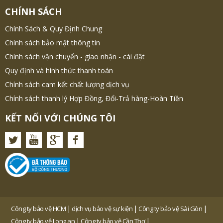
CHÍNH SÁCH
Chính Sách & Quy Định Chung
Chính sách bảo mật thông tin
Chính sách vận chuyển - giao nhận - cài đặt
Quy định và hình thức thanh toán
Chính sách cam kết chất lượng dịch vụ
Chính sách thanh lý Hợp Đồng, Đổi-Trả hàng-Hoàn Tiền
KẾT NỐI VỚI CHÚNG TÔI
|
|
|
Công ty bảo vệ HCM
dịch vụ bảo vệ sự kiện
Công ty bảo vệ Sài Gòn
|
|
Công ty bảo vệ Long an
Công ty bảo vệ Cần Thơ