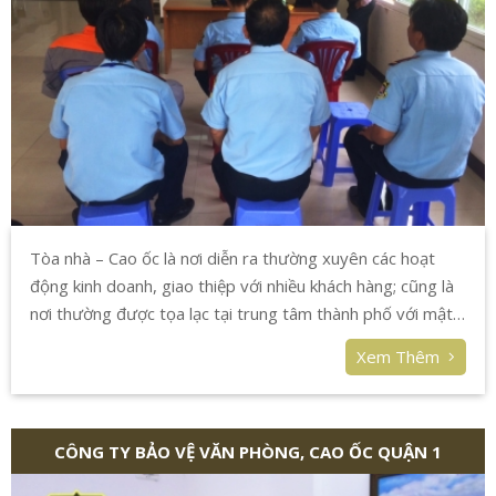
Tòa nhà – Cao ốc là nơi diễn ra thường xuyên các hoạt
động kinh doanh, giao thiệp với nhiều khách hàng; cũng là
nơi thường được tọa lạc tại trung tâm thành phố với mật
độ dân cư đông, nhiều người qua lại.
Xem Thêm
CÔNG TY BẢO VỆ VĂN PHÒNG, CAO ỐC QUẬN 1