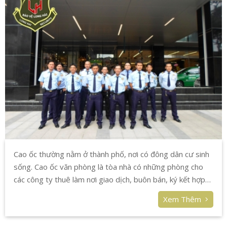
Cao ốc thường nằm ở thành phố, nơi có đông dân cư sinh
sống. Cao ốc văn phòng là tòa nhà có những phòng cho
các công ty thuê làm nơi giao dịch, buôn bán, ký kết hợp
đồng thương mại, tổ chức hội nghị..... Đây cũng là nơi
Xem Thêm
thường có nhiều người ra vào, xe cộ phương tiện phải
trông giữ.