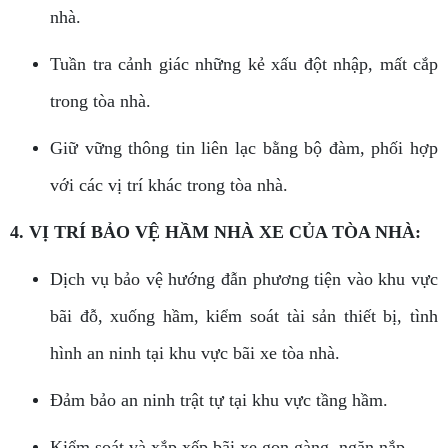
nhà.
Tuần tra cảnh giác những kẻ xấu đột nhập, mất cắp
trong tòa nhà.
Giữ vững thông tin liên lạc bằng bộ đàm, phối hợp
với các vị trí khác trong tòa nhà.
4. VỊ TRÍ BẢO VỆ HẦM NHÀ XE CỦA TÒA NHÀ:
Dịch vụ bảo vệ hướng đẫn phương tiện vào khu vực
bãi đỗ, xuống hầm, kiểm soát tài sản thiết bị, tình
hình an ninh tại khu vực bãi xe tòa nhà.
Đảm bảo an ninh trật tự tại khu vực tầng hầm.
Kiểm soát và xắp xếp bãi xe gọn gàng, ngăn nắp.