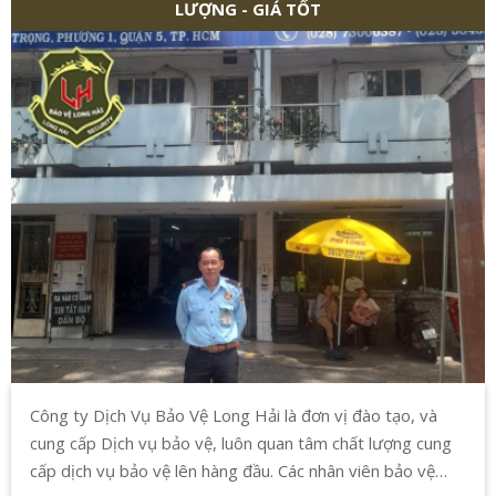
LƯỢNG - GIÁ TỐT
Công ty Dịch Vụ Bảo Vệ Long Hải là đơn vị đào tạo, và
cung cấp Dịch vụ bảo vệ, luôn quan tâm chất lượng cung
cấp dịch vụ bảo vệ lên hàng đầu. Các nhân viên bảo vệ