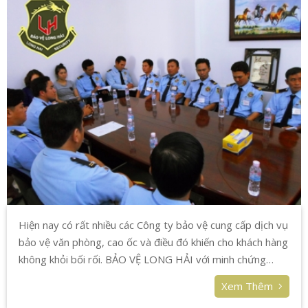
Hiện nay có rất nhiều các Công ty bảo vệ cung cấp dịch vụ
bảo vệ văn phòng, cao ốc và điều đó khiến cho khách hàng
không khỏi bối rối. BẢO VỆ LONG HẢI với minh chứng
năng lực tự tin sẽ mang lại được sự an tâm cho Quý khách
Xem Thêm
với việc cam kết chất lượng dịch vụ của mình.