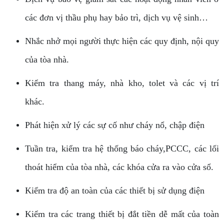
các đơn vị thầu phụ hay bảo trì, dịch vụ vệ sinh…
Nhắc nhở mọi người thực hiện các quy định, nội quy
của tòa nhà.
Kiểm tra thang máy, nhà kho, tolet và các vị trí
khác.
Phát hiện xử lý các sự cố như cháy nổ, chập điện
Tuần tra, kiểm tra hệ thống báo cháy,PCCC, các lối
thoát hiểm của tòa nhà, các khóa cửa ra vào cửa sổ.
Kiểm tra độ an toàn của các thiết bị sử dụng điện
Kiểm tra các trang thiết bị đắt tiền dễ mất của toàn