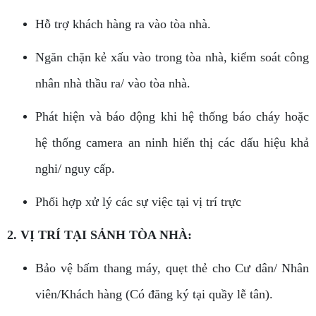
Hỗ trợ khách hàng ra vào tòa nhà.
Ngăn chặn kẻ xấu vào trong tòa nhà, kiểm soát công
nhân nhà thầu ra/ vào tòa nhà.
Phát hiện và báo động khi hệ thống báo cháy hoặc
hệ thống camera an ninh hiển thị các dấu hiệu khả
nghi/ nguy cấp.
Phối hợp xử lý các sự việc tại vị trí trực
2. VỊ TRÍ TẠI SẢNH TÒA NHÀ:
Bảo vệ bấm thang máy, quẹt thẻ cho Cư dân/ Nhân
viên/Khách hàng (Có đăng ký tại quầy lễ tân).