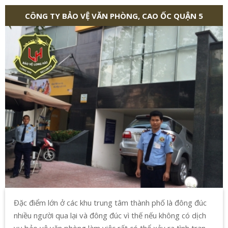
CÔNG TY BẢO VỆ VĂN PHÒNG, CAO ỐC QUẬN 5
Đặc điểm lớn ở các khu trung tâm thành phố là đông đúc
nhiều người qua lại và đông đúc vì thế nếu không có dịch