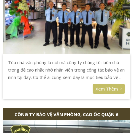
Tòa nhà văn phòng là nơi mà công ty chúng tôi luôn chú
trọng đề cao nhắc nhở nhân viên trong công tác bảo vệ an
ninh tại đây. Có thể ai cũng xem đây là mục tiêu bảo vệ dễ
dàng nhưng trong bất cứ thời điểm nào chúng tôi vẫn luôn
Xem Thêm
muốn nhân viên đề cao cảnh giác.
CÔNG TY BẢO VỆ VĂN PHÒNG, CAO ỐC QUẬN 6