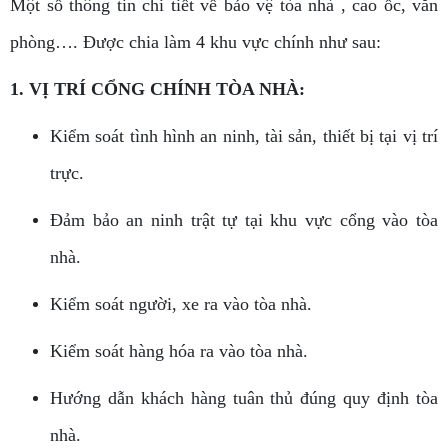
Một số thông tin chi tiết về bảo vệ tòa nhà , cao ốc, văn
phòng…. Được chia làm 4 khu vực chính như sau:
1. VỊ TRÍ CỔNG CHÍNH TÒA NHÀ:
Kiểm soát tình hình an ninh, tài sản, thiết bị tại vị trí
trực.
Đảm bảo an ninh trật tự tại khu vực cổng vào tòa
nhà.
Kiểm soát người, xe ra vào tòa nhà.
Kiểm soát hàng hóa ra vào tòa nhà.
Hướng dẫn khách hàng tuân thủ đúng quy định tòa
nhà.