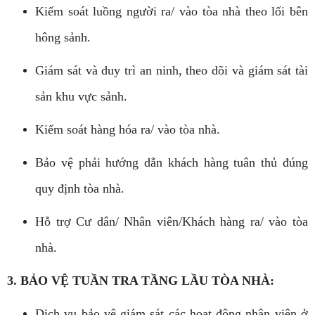
Kiếm soát luồng người ra/ vào tòa nhà theo lối bên
hông sảnh.
Giám sát và duy trì an ninh, theo dõi và giám sát tài
sản khu vực sảnh.
Kiểm soát hàng hóa ra/ vào tòa nhà.
Bảo vệ phải hướng dẫn khách hàng tuân thủ đúng
quy định tòa nhà.
Hỗ trợ Cư dân/ Nhân viên/Khách hàng ra/ vào tòa
nhà.
3. BẢO VỆ TUẦN TRA TẦNG LẦU TÒA NHÀ:
Dịch vụ bảo vệ giám sát các hoạt động nhân viên ở