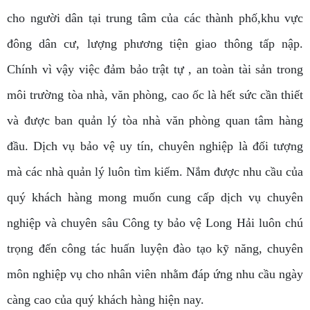
cho người dân tại trung tâm của các thành phố,khu vực
đông dân cư, lượng phương tiện giao thông tấp nập.
Chính vì vậy việc đảm bảo trật tự , an toàn tài sản trong
môi trường tòa nhà, văn phòng, cao ốc là hết sức cần thiết
và được ban quản lý tòa nhà văn phòng quan tâm hàng
đầu. Dịch vụ bảo vệ uy tín, chuyên nghiệp là đối tượng
mà các nhà quản lý luôn tìm kiếm. Nắm được nhu cầu của
quý khách hàng mong muốn cung cấp dịch vụ chuyên
nghiệp và chuyên sâu Công ty bảo vệ Long Hải luôn chú
trọng đến công tác huấn luyện đào tạo kỹ năng, chuyên
môn nghiệp vụ cho nhân viên nhằm đáp ứng nhu cầu ngày
càng cao của quý khách hàng hiện nay.