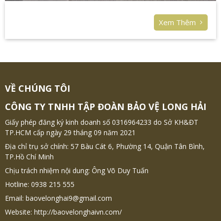
Xem Thêm
VỀ CHÚNG TÔI
CÔNG TY TNHH TẬP ĐOÀN BẢO VỆ LONG HẢI
Giấy phép đăng ký kinh doanh số 0316964233 do Sở KH&ĐT
TP.HCM cấp ngày 29 tháng 09 năm 2021
Địa chỉ trụ sở chính: 57 Bàu Cát 6, Phường 14, Quận Tân Bình,
TP.Hồ Chí Minh
Chịu trách nhiệm nội dung: Ông Võ Duy Tuấn
Hotline: 0938 215 555
Email: baovelonghai9@gmail.com
Website: http://baovelonghaivn.com/