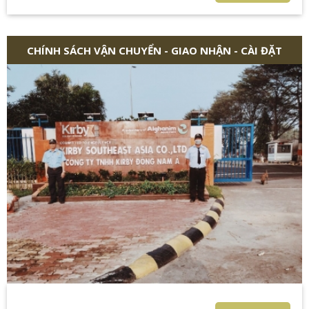
CHÍNH SÁCH VẬN CHUYỂN - GIAO NHẬN - CÀI ĐẶT