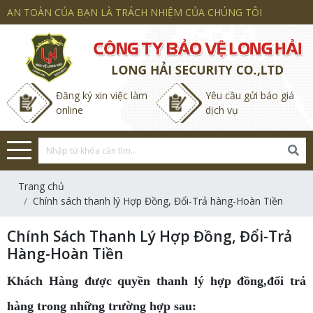
AN TOÀN CỦA BẠN LÀ TRÁCH NHIỆM CỦA CHÚNG TÔI
Đăng ký xin việc làm
Yêu cầu gửi báo giá
online
dịch vụ
Trang chủ
Chính sách thanh lý Hợp Đồng, Đổi-Trả hàng-Hoàn Tiền
Chính Sách Thanh Lý Hợp Đồng, Đổi-Trả
Hàng-Hoàn Tiền
Khách Hàng được quyền thanh lý hợp đồng,đổi trả
hàng trong những trường hợp sau: