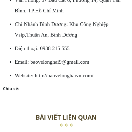
Bình, TP.Hồ Chí Minh
Chi Nhánh Bình Dương: Khu Công Nghiệp
Vsip,Thuận An, Bình Dương
Điện thoại: 0938 215 555
Email: baovelonghai9@gmail.com
Website: http://baovelonghaivn.com/
Chia sẻ:
BÀI VIẾT LIÊN QUAN