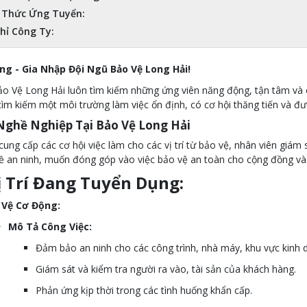
 Thức Ứng Tuyển:
hỉ Công Ty:
g - Gia Nhập Đội Ngũ Bảo Vệ Long Hải!
o Vệ Long Hải luôn tìm kiếm những ứng viên năng động, tận tâm và 
ìm kiếm một môi trường làm việc ổn định, có cơ hội thăng tiến và đượ
Nghề Nghiệp Tại Bảo Vệ Long Hải
cung cấp các cơ hội việc làm cho các vị trí từ bảo vệ, nhân viên giám 
 an ninh, muốn đóng góp vào việc bảo vệ an toàn cho cộng đồng và d
ị Trí Đang Tuyển Dụng:
 Vệ Cơ Động:
Mô Tả Công Việc:
Đảm bảo an ninh cho các công trình, nhà máy, khu vực kinh 
Giám sát và kiểm tra người ra vào, tài sản của khách hàng.
Phản ứng kịp thời trong các tình huống khẩn cấp.