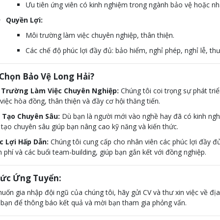
Ưu tiên ứng viên có kinh nghiệm trong ngành bảo vệ hoặc nh
Quyền Lợi:
Môi trường làm việc chuyên nghiệp, thân thiện.
Các chế độ phúc lợi đầy đủ: bảo hiểm, nghỉ phép, nghỉ lễ, thư
 Chọn Bảo Vệ Long Hải?
 Trường Làm Việc Chuyên Nghiệp:
Chúng tôi coi trọng sự phát tri
việc hòa đồng, thân thiện và đầy cơ hội thăng tiến.
 Tạo Chuyên Sâu:
Dù bạn là người mới vào nghề hay đã có kinh ngh
tạo chuyên sâu giúp bạn nâng cao kỹ năng và kiến thức.
c Lợi Hấp Dẫn:
Chúng tôi cung cấp cho nhân viên các phúc lợi đầy đ
 phí và các buổi team-building, giúp bạn gắn kết với đồng nghiệp.
ức Ứng Tuyển:
ốn gia nhập đội ngũ của chúng tôi, hãy gửi CV và thư xin việc về địa
i bạn để thông báo kết quả và mời bạn tham gia phỏng vấn.