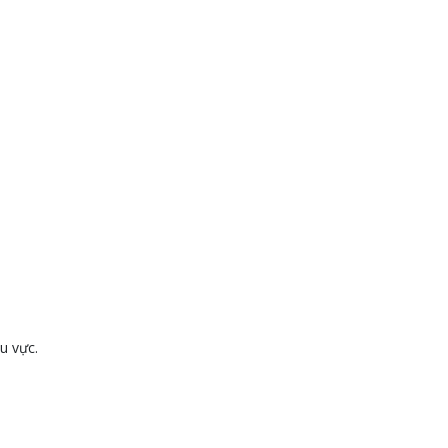
u vực.