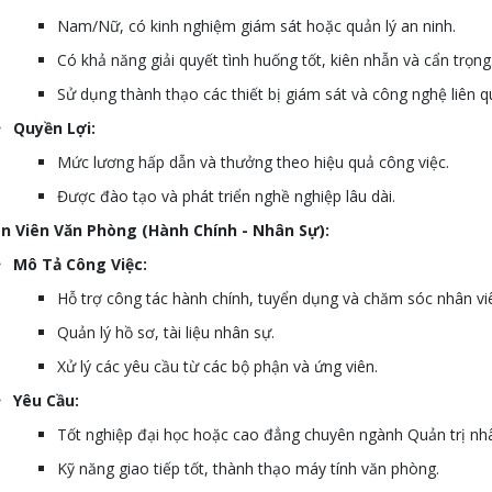
Nam/Nữ, có kinh nghiệm giám sát hoặc quản lý an ninh.
Có khả năng giải quyết tình huống tốt, kiên nhẫn và cẩn trọng
Sử dụng thành thạo các thiết bị giám sát và công nghệ liên q
Quyền Lợi:
Mức lương hấp dẫn và thưởng theo hiệu quả công việc.
Được đào tạo và phát triển nghề nghiệp lâu dài.
n Viên Văn Phòng (Hành Chính - Nhân Sự):
Mô Tả Công Việc:
Hỗ trợ công tác hành chính, tuyển dụng và chăm sóc nhân vi
Quản lý hồ sơ, tài liệu nhân sự.
Xử lý các yêu cầu từ các bộ phận và ứng viên.
Yêu Cầu:
Tốt nghiệp đại học hoặc cao đẳng chuyên ngành Quản trị nhâ
Kỹ năng giao tiếp tốt, thành thạo máy tính văn phòng.