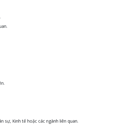
.
uan.
ên.
n sự, Kinh tế hoặc các ngành liên quan.