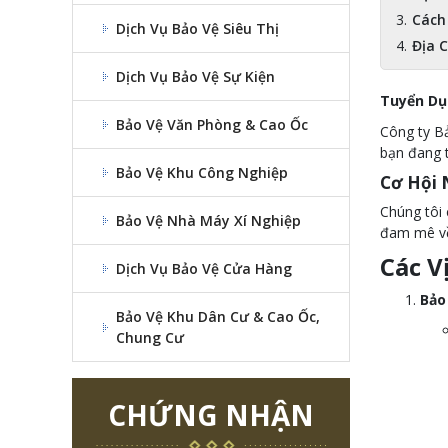
Cách
Dịch Vụ Bảo Vệ Siêu Thị
Địa C
Dịch Vụ Bảo Vệ Sự Kiện
Tuyển Dụn
Bảo Vệ Văn Phòng & Cao Ốc
Công ty Bả
bạn đang t
Bảo Vệ Khu Công Nghiệp
Cơ Hội 
Chúng tôi 
Bảo Vệ Nhà Máy Xí Nghiệp
đam mê về
Các V
Dịch Vụ Bảo Vệ Cửa Hàng
Bảo
Bảo Vệ Khu Dân Cư & Cao Ốc,
Chung Cư
CHỨNG NHẬN