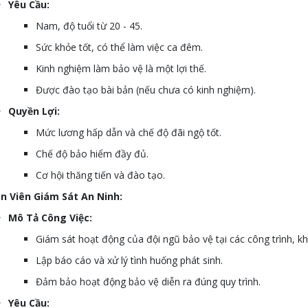
Yêu Cầu:
Nam, độ tuổi từ 20 - 45.
Sức khỏe tốt, có thể làm việc ca đêm.
Kinh nghiệm làm bảo vệ là một lợi thế.
Được đào tạo bài bản (nếu chưa có kinh nghiệm).
Quyền Lợi:
Mức lương hấp dẫn và chế độ đãi ngộ tốt.
Chế độ bảo hiểm đầy đủ.
Cơ hội thăng tiến và đào tạo.
n Viên Giám Sát An Ninh:
Mô Tả Công Việc:
Giám sát hoạt động của đội ngũ bảo vệ tại các công trình, kh
Lập báo cáo và xử lý tình huống phát sinh.
Đảm bảo hoạt động bảo vệ diễn ra đúng quy trình.
Yêu Cầu: