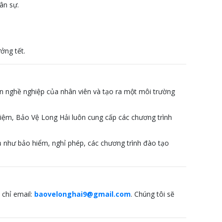
ân sự.
ởng tết.
ển nghề nghiệp của nhân viên và tạo ra một môi trường
iệm, Bảo Vệ Long Hải luôn cung cấp các chương trình
ủ như bảo hiểm, nghỉ phép, các chương trình đào tạo
 chỉ email:
baovelonghai9@gmail.com
. Chúng tôi sẽ