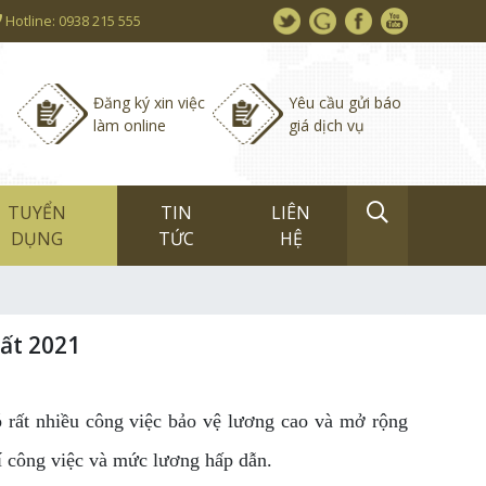
Hotline: 0938 215 555
Đăng ký xin việc
Yêu cầu gửi báo
làm online
giá dịch vụ
TUYỂN
TIN
LIÊN
DỤNG
TỨC
HỆ
ất 2021
ó rất nhiều công việc bảo vệ lương cao và mở rộng
rí công việc và mức lương hấp dẫn.