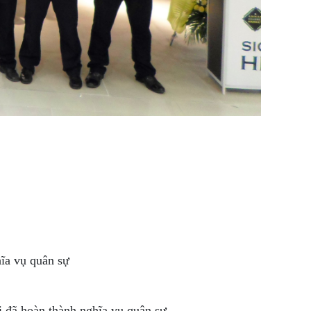
ĩa vụ quân sự
i đã hoàn thành nghĩa vụ quân sự