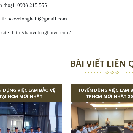
n thoại: 0938 215 555
il: baovelonghai9@gmail.com
site: http://baovelonghaivn.com/
BÀI VIẾT LIÊN
 DỤNG VIỆC LÀM BẢO VỆ
TUYỂN DỤNG VIỆC LÀM 
TẠI HCM MỚI NHẤT
TPHCM MỚI NHẤT 20