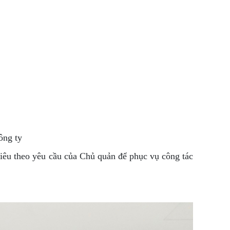
ông ty
 tiêu theo yêu cầu của Chủ quản để phục vụ công tác