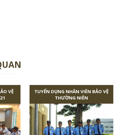
 QUAN
BẢO VỆ
TUYỂN DỤNG NHÂN VIÊN BẢO VỆ
21
THƯỜNG NIÊN