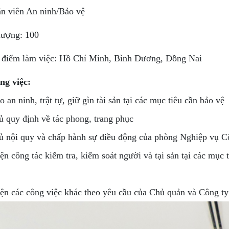
n viên An ninh/Bảo vệ
lượng: 100
 điểm làm việc: Hồ Chí Minh, Bình Dương, Đồng Nai
ng việc:
 an ninh, trật tự, giữ gìn tài sản tại các mục tiêu cần bảo vệ
ủ quy định về tác phong, trang phục
hủ nội quy và chấp hành sự điều động của phòng Nghiệp vụ C
ện công tác kiểm tra, kiểm soát người và tại sản tại các mục
iện các công việc khác theo yêu cầu của Chủ quản và Công ty