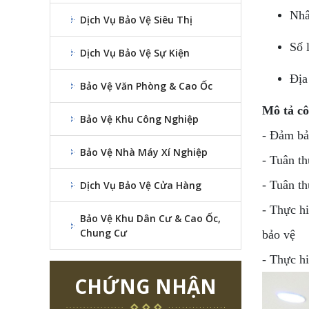
Nhâ
Dịch Vụ Bảo Vệ Siêu Thị
Số 
Dịch Vụ Bảo Vệ Sự Kiện
Địa
Bảo Vệ Văn Phòng & Cao Ốc
Mô tả cô
Bảo Vệ Khu Công Nghiệp
- Đảm bảo
Bảo Vệ Nhà Máy Xí Nghiệp
- Tuân th
- Tuân t
Dịch Vụ Bảo Vệ Cửa Hàng
- Thực hi
Bảo Vệ Khu Dân Cư & Cao Ốc,
Chung Cư
bảo vệ
- Thực h
CHỨNG NHẬN