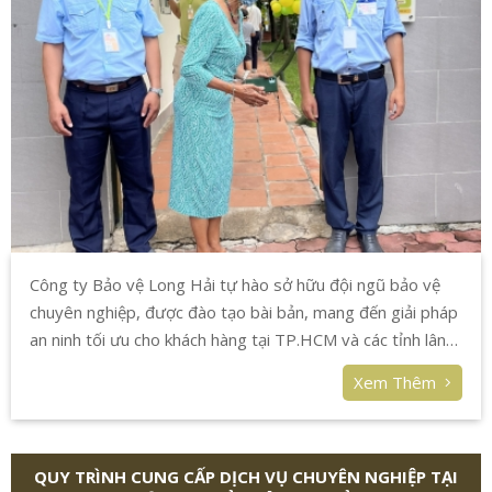
Công ty Bảo vệ Long Hải tự hào sở hữu đội ngũ bảo vệ
chuyên nghiệp, được đào tạo bài bản, mang đến giải pháp
an ninh tối ưu cho khách hàng tại TP.HCM và các tỉnh lân
cận.
Xem Thêm
QUY TRÌNH CUNG CẤP DỊCH VỤ CHUYÊN NGHIỆP TẠI