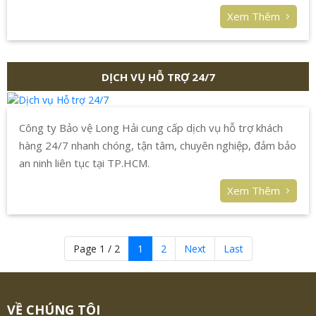
Xem Thêm
DỊCH VỤ HỖ TRỢ 24/7
Công ty Bảo vệ Long Hải cung cấp dịch vụ hỗ trợ khách
hàng 24/7 nhanh chóng, tận tâm, chuyên nghiệp, đảm bảo
an ninh liên tục tại TP.HCM.
Xem Thêm
Page 1 / 2
1
2
Next
Last
VỀ CHÚNG TÔI