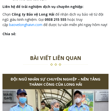
Liên hệ để trải nghiệm dịch vụ chuyên nghiệp:
Chọn
Công ty Bảo vệ Long Hải
để nhận dịch vụ bảo vệ từ đội
ngũ giàu kinh nghiệm. Gọi
0938 215 555
hoặc truy
cập
baovelonghaivn.com
để được tư vấn miễn phí ngay hôm nay!
Chia sẻ:
BÀI VIẾT LIÊN QUAN
ĐỘI NGŨ NHÂN SỰ CHUYÊN NGHIỆP – NỀN TẢNG
THÀNH CÔNG CỦA LONG HẢI