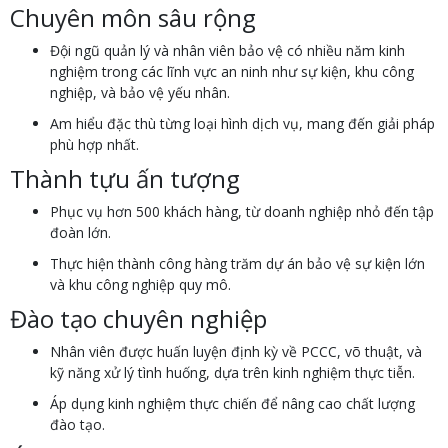
Chuyên môn sâu rộng
Đội ngũ quản lý và nhân viên bảo vệ có nhiều năm kinh
nghiệm trong các lĩnh vực an ninh như sự kiện, khu công
nghiệp, và bảo vệ yếu nhân.
Am hiểu đặc thù từng loại hình dịch vụ, mang đến giải pháp
phù hợp nhất.
Thành tựu ấn tượng
Phục vụ hơn 500 khách hàng, từ doanh nghiệp nhỏ đến tập
đoàn lớn.
Thực hiện thành công hàng trăm dự án bảo vệ sự kiện lớn
và khu công nghiệp quy mô.
Đào tạo chuyên nghiệp
Nhân viên được huấn luyện định kỳ về PCCC, võ thuật, và
kỹ năng xử lý tình huống, dựa trên kinh nghiệm thực tiễn.
Áp dụng kinh nghiệm thực chiến để nâng cao chất lượng
đào tạo.