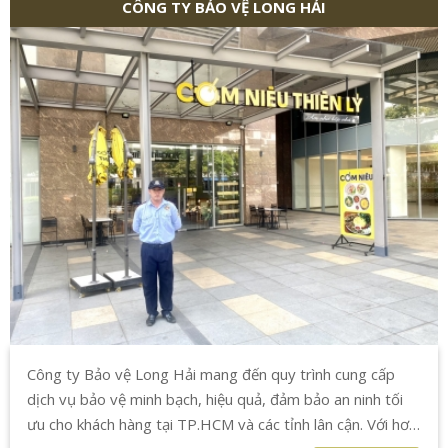
CÔNG TY BẢO VỆ LONG HẢI
Công ty Bảo vệ Long Hải mang đến quy trình cung cấp
dịch vụ bảo vệ minh bạch, hiệu quả, đảm bảo an ninh tối
ưu cho khách hàng tại TP.HCM và các tỉnh lân cận. Với hơn