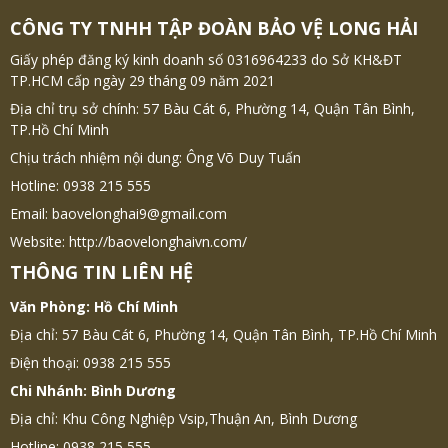
CÔNG TY TNHH TẬP ĐOÀN BẢO VỆ LONG HẢI
Giấy phép đăng ký kinh doanh số 0316964233 do Sở KH&ĐT
TP.HCM cấp ngày 29 tháng 09 năm 2021
Địa chỉ trụ sở chính: 57 Bàu Cát 6, Phường 14, Quận Tân Bình,
TP.Hồ Chí Minh
Chịu trách nhiệm nội dung: Ông Võ Duy Tuấn
Hotline: 0938 215 555
Email: baovelonghai9@gmail.com
Website: http://baovelonghaivn.com/
THÔNG TIN LIÊN HỆ
Văn Phòng: Hồ Chí Minh
Địa chỉ: 57 Bàu Cát 6, Phường 14, Quận Tân Bình, TP.Hồ Chí Minh
Điện thoại: 0938 215 555
Chi Nhánh: Bình Dương
Địa chỉ: Khu Công Nghiệp Vsip,Thuận An, Bình Dương
Hotline: 0938 215 555