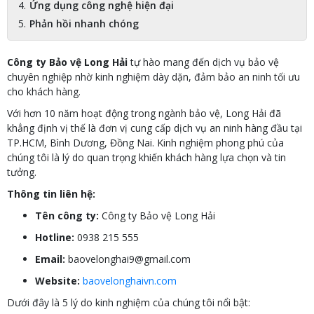
Ứng dụng công nghệ hiện đại
Phản hồi nhanh chóng
Công ty Bảo vệ Long Hải
tự hào mang đến dịch vụ bảo vệ
chuyên nghiệp nhờ kinh nghiệm dày dặn, đảm bảo an ninh tối ưu
cho khách hàng.
Với hơn 10 năm hoạt động trong ngành bảo vệ, Long Hải đã
khẳng định vị thế là đơn vị cung cấp dịch vụ an ninh hàng đầu tại
TP.HCM, Bình Dương, Đồng Nai. Kinh nghiệm phong phú của
chúng tôi là lý do quan trọng khiến khách hàng lựa chọn và tin
tưởng.
Thông tin liên hệ:
Tên công ty:
Công ty Bảo vệ Long Hải
Hotline:
0938 215 555
Email:
baovelonghai9@gmail.com
Website:
baovelonghaivn.com
Dưới đây là 5 lý do kinh nghiệm của chúng tôi nổi bật: