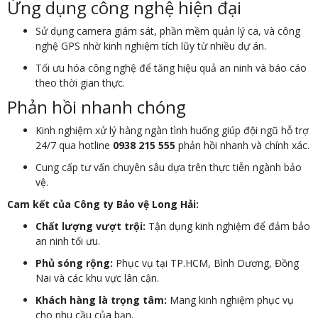
Ứng dụng công nghệ hiện đại
Sử dụng camera giám sát, phần mềm quản lý ca, và công
nghệ GPS nhờ kinh nghiệm tích lũy từ nhiều dự án.
Tối ưu hóa công nghệ để tăng hiệu quả an ninh và báo cáo
theo thời gian thực.
Phản hồi nhanh chóng
Kinh nghiệm xử lý hàng ngàn tình huống giúp đội ngũ hỗ trợ
24/7 qua hotline
0938 215 555
phản hồi nhanh và chính xác.
Cung cấp tư vấn chuyên sâu dựa trên thực tiễn ngành bảo
vệ.
Cam kết của Công ty Bảo vệ Long Hải:
Chất lượng vượt trội:
Tận dụng kinh nghiệm để đảm bảo
an ninh tối ưu.
Phủ sóng rộng:
Phục vụ tại TP.HCM, Bình Dương, Đồng
Nai và các khu vực lân cận.
Khách hàng là trọng tâm:
Mang kinh nghiệm phục vụ
cho nhu cầu của bạn.