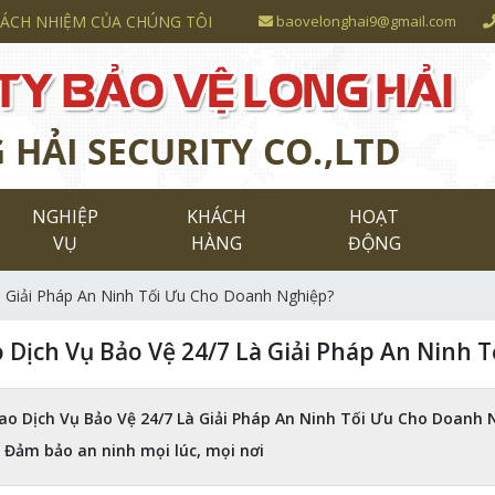
RÁCH NHIỆM CỦA CHÚNG TÔI
baovelonghai9@gmail.com
NGHIỆP
KHÁCH
HOẠT
VỤ
HÀNG
ĐỘNG
à Giải Pháp An Ninh Tối Ưu Cho Doanh Nghiệp?
o Dịch Vụ Bảo Vệ 24/7 Là Giải Pháp An Ninh
Sao Dịch Vụ Bảo Vệ 24/7 Là Giải Pháp An Ninh Tối Ưu Cho Doanh 
. Đảm bảo an ninh mọi lúc, mọi nơi