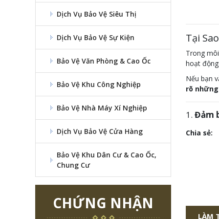
Dịch Vụ Bảo Vệ Siêu Thị
Tại Sa
Dịch Vụ Bảo Vệ Sự Kiện
Trong môi
Bảo Vệ Văn Phòng & Cao Ốc
hoạt động 
Nếu bạn vẫ
Bảo Vệ Khu Công Nghiệp
rõ những 
Bảo Vệ Nhà Máy Xí Nghiệp
1.
Đảm b
Dịch Vụ Bảo Vệ Cửa Hàng
Chia sẻ:
Bảo Vệ Khu Dân Cư & Cao Ốc,
Chung Cư
CHỨNG NHẬN
LÀM 