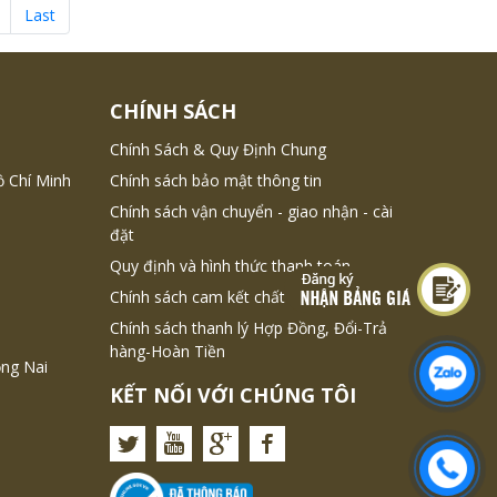
thường mới.
Last
CHÍNH SÁCH
Chính Sách & Quy Định Chung
ồ Chí Minh
Chính sách bảo mật thông tin
Chính sách vận chuyển - giao nhận - cài
đặt
Quy định và hình thức thanh toán
Chính sách cam kết chất lượng dịch vụ
Chính sách thanh lý Hợp Đồng, Đổi-Trả
hàng-Hoàn Tiền
ồng Nai
KẾT NỐI VỚI CHÚNG TÔI