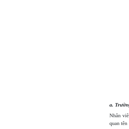
a. Trườn
Nhân viê
quan tên