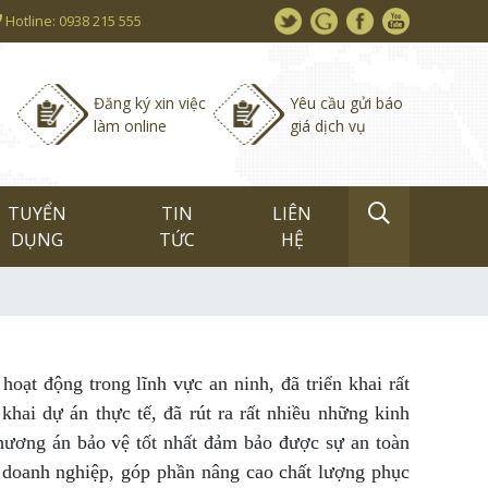
Hotline: 0938 215 555
Đăng ký xin việc
Yêu cầu gửi báo
làm online
giá dịch vụ
TUYỂN
TIN
LIÊN
DỤNG
TỨC
HỆ
ng trong lĩnh vực an ninh, đã triển khai rất
 khai dự án thực tế, đã rút ra rất nhiều những kinh
hương án bảo vệ tốt nhất đảm bảo được sự an toàn
 doanh nghiệp, góp phần nâng cao chất lượng phục