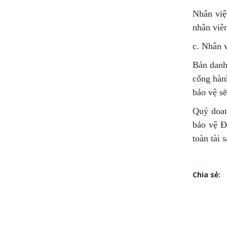
Nhân việ
nhân viên
c. Nhân v
Bản danh 
cổng hàn
bảo vệ sẽ
Quý doan
bảo vệ Đ
toàn tài
Chia sẻ: