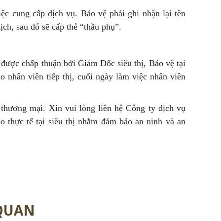
iệc cung cấp dịch vụ. Bảo vệ phải ghi nhận lại tên
ịch, sau đó sẽ cấp thẻ “thầu phụ”.
 được chấp thuận bởi Giám Đốc siêu thị, Bảo vệ tại
 nhân viên tiếp thị, cuối ngày làm việc nhân viên
 thương mại. Xin vui lòng liên hệ Công ty dịch vụ
 thực tế tại siêu thị nhằm đảm bảo an ninh và an
 QUAN