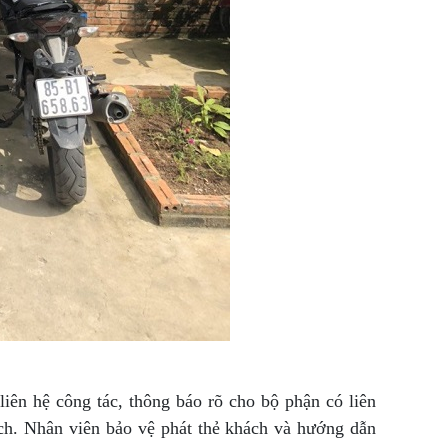
iên hệ công tác, thông báo rõ cho bộ phận có liên
ịch. Nhân viên bảo vệ phát thẻ khách và hướng dẫn