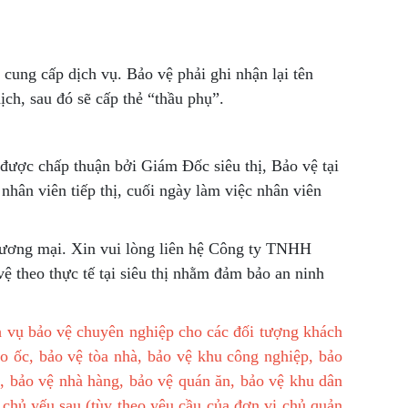
 cung cấp dịch vụ. Bảo vệ phải ghi nhận lại tên
ịch, sau đó sẽ cấp thẻ “thầu phụ”.
 được chấp thuận bởi Giám Đốc siêu thị, Bảo vệ tại
nhân viên tiếp thị, cuối ngày làm việc nhân viên
hương mại. Xin vui lòng liên hệ Công ty TNHH
 theo thực tế tại siêu thị nhằm đảm bảo an ninh
 vụ bảo vệ chuyên nghiệp cho các đối tượng khách
o ốc, bảo vệ tòa nhà, bảo vệ khu công nghiệp, bảo
, bảo vệ nhà hàng, bảo vệ quán ăn, bảo vệ khu dân
 chủ yếu sau (tùy theo yêu cầu của đơn vị chủ quản