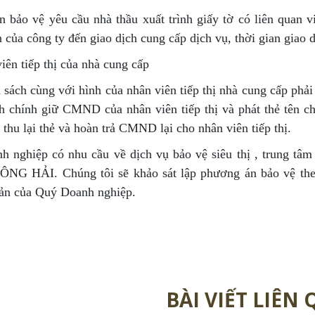
n bảo vệ yêu cầu nhà thầu xuất trình giấy tờ có liên quan v
 của công ty đến giao dịch cung cấp dịch vụ, thời gian giao d
iên tiếp thị của nhà cung cấp
sách cùng với hình của nhân viên tiếp thị nhà cung cấp phải
h chính giữ CMND của nhân viên tiếp thị và phát thẻ tên cho
 thu lại thẻ và hoàn trả CMND lại cho nhân viên tiếp thị.
h nghiệp có nhu cầu về dịch vụ bảo vệ siêu thị , trung tâm
ÔNG HẢI. Chúng tôi sẽ khảo sát lập phương án bảo vệ theo
 sản của Quý Doanh nghiệp.
BÀI VIẾT LIÊN