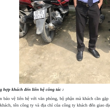
g hợp khách đến liên hệ công tác :
n bảo vệ liên hệ với văn phòng, bộ phận mà khách cần gặp l
 khách, tên công ty và địa chỉ của công ty khách đến giao d