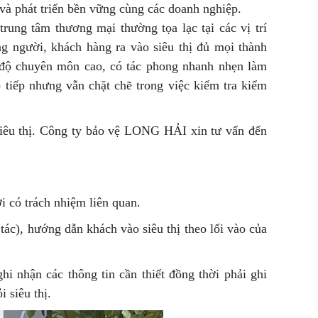
và phát triển bền vững cùng các doanh nghiệp.
 trung tâm thương mại thường tọa lạc tại các vị trí
ng người, khách hàng ra vào siêu thị đủ mọi thành
nh độ chuyên môn cao, có tác phong nhanh nhẹn làm
o tiếp nhưng vẫn chặt chẽ trong việc kiểm tra kiểm
 siêu thị. Công ty bảo vệ LONG HẢI xin tư vấn đến
i có trách nhiệm liên quan.
tác), hướng dẫn khách vào siêu thị theo lối vào của
ghi nhận các thông tin cần thiết đồng thời phải ghi
i siêu thị.